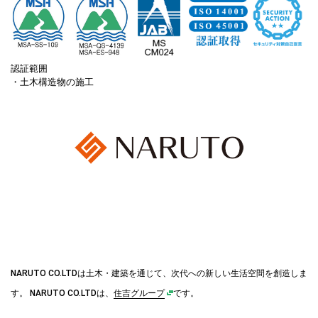
認証範囲
・土木構造物の施工
NARUTO CO.LTDは土木・建築を通じて、次代への新しい生活空間を創造しま
す。
NARUTO CO.LTDは、
住吉グループ
です。